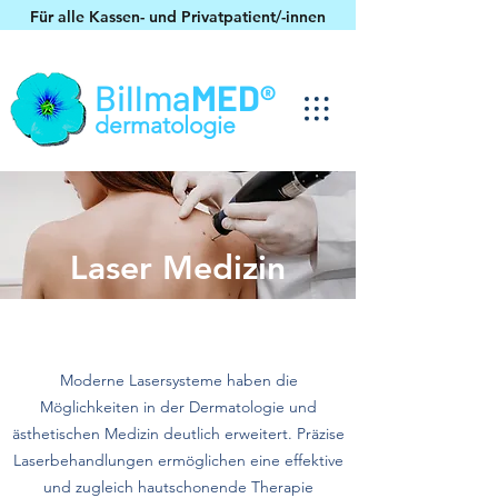
Für alle Kassen- und Privatpatient/-innen
Billma
MED®
dermatologie
Laser Medizin
Modern. Innovativ. Am Puls der
Zeit.
Moderne Lasersysteme haben die
Möglichkeiten in der Dermatologie und
ästhetischen Medizin deutlich erweitert. Präzise
Laserbehandlungen ermöglichen eine effektive
und zugleich hautschonende Therapie