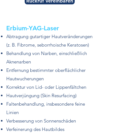
Rückruf vereinbaren
Erbium-YAG-Laser
Abtragung gutartiger Hautveränderungen
(z. B. Fibrome, seborrhoische Keratosen)
Behandlung von Narben, einschließlich
Aknenarben
Entfernung bestimmter oberflächlicher
Hautwucherungen
Korrektur von Lid- oder Lippenfältchen
​Hautverjüngung (Skin Resurfacing)
Faltenbehandlung, insbesondere feine
Linien
Verbesserung von Sonnenschäden
Verfeinerung des Hautbildes