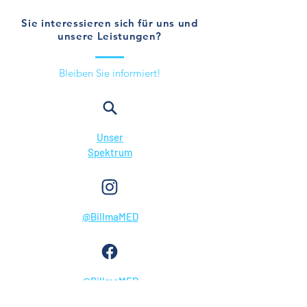
Sie interessieren sich für uns und
unsere Leistungen?
Bleiben Sie informiert!
Unser
Spektrum
@BillmaMED
@BillmaMED