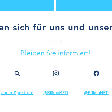
ren sich für uns und uns
Bleiben Sie informiert!
Unser Spektrum
@BillmaMED
@BillmaMED