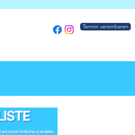
Termin vereinbaren
Karriere
Kontakt